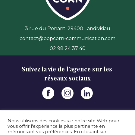
3 rue du Ponant, 29400 Landivisiau
contact@popcorn-communication.com
02 98 24 37 40
Suivez la vie de l’agence sur les 
réseaux sociaux
Mentions légales.
Nous utilisons des cookies sur notre site Web pour
vous offrir l'expérience la plus pertinente en
Politique de confidentialité.
mémorisant vos préférences. En cliquant sur